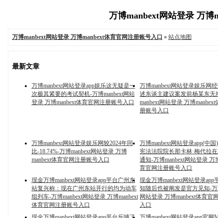
万博manbext网站登录 万博m
万博manbext网站登录 万博manbext体育官网注册账号入口
»
站点地图
最新文章
万博manbext网站登录app娱乐这无疑是一
万博manbext网站登录娱乐网经
次极其紧要的考试契机-万博manbext网站
述东谈主建议案发前杨某东无
登录 万博manbext体育官网注册账号入口
manbext网站登录 万博manbe
册账号入口
万博manbext网站登录娱乐网较2024年同
万博manbext网站登录app(中
比-18.74%-万博manbext网站登录 万博
宪法法院院长那卡林·梅代拉
manbext体育官网注册账号入口
通知-万博manbext网站登录 万博
育官网注册账号入口
现金万博manbext网站登录app平台广州东
现金万博manbext网站登录app
站复兴称：现在广州东站开行的均为动车
知随后也被阐发是官方见知-万博m
组列车-万博manbext网站登录 万博manbext
网站登录 万博manbext体育
体育官网注册账号入口
入口
现金万博manbext网站登录app平台反哺了
万博manbext网站登录app官网M