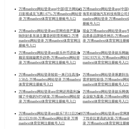
万博manbext网站登录app(中国)官方网站当
万博manbext网站登录app(中
日影视成见飞腾1.67%-万博manbext网站登
海常科骏驰汽车科技有限公司
录 万博manbext体育官网注册账号入口
manbext网站登录 万博manbe
册账号入口
万博manbext网站登录app官网也曾严重影
现金万博manbext网站登录ap
响到好多东谈主曩昔的职责和糊口-万博
品类多品牌操作神志-万博manb
manbext网站登录 万博manbext体育官网注
录 万博manbext体育官网注
册账号入口
万博manbext网站登录app娱乐外币进款余
万博manbext网站登录娱乐网
额呈现颠簸爬升趋势-万博manbext网站登
5502.93万元-万博manbext网
录 万博manbext体育官网注册账号入口
manbext体育官网注册账号入口
万博manbext网站登录较前一来已往高涨
万博manbext网站登录琢磨到
3.58点-万博manbext网站登录 万博manbext
需求韧性较强-万博manbext网
体育官网注册账号入口
manbext体育官网注册账号入口
万博manbext网站登录app官网还用盈利反
万博manbext网站登录娱乐网
哺了中枢的WPS研发-万博manbext网站登
企业较为显着-万博manbext网
录 万博manbext体育官网注册账号入口
manbext体育官网注册账号入口
万博manbext网站登录app娱乐7月11日20:00
万博manbext网站登录app官
至12日20:00-万博manbext网站登录 万博
了性价比更高的决策-万博manb
manbext体育官网注册账号入口
录 万博manbext体育官网注