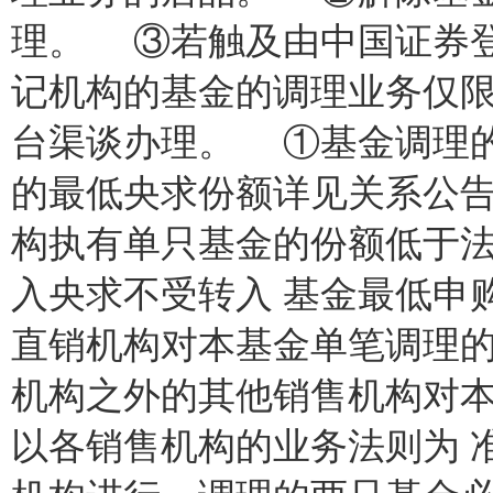
理。 ③若触及由中国证券
记机构的基金的调理业务仅限
台渠谈办理。 ①基金调理的最
的最低央求份额详见关系公告
构执有单只基金的份额低于
入央求不受转入 基金最低申
直销机构对本基金单笔调理的最低
机构之外的其他销售机构对
以各销售机构的业务法则为 