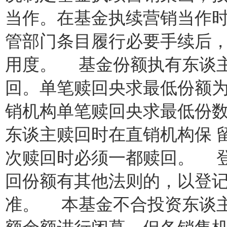
当作。在基金执续营销当作
管部门条目履行必要手续后，
用度。 基金份额执有东谈
回。单笔赎回央求最低份额为 
销机构单笔赎回央求最低份数为
东谈主赎回时在直销机构保 留
次赎回时必须一都赎回。 
回份额有其他法则的，以登记
准。 本基金不合投资东谈