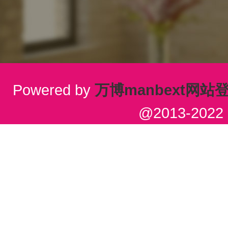
Powered by
万博manbext网站
@2013-2022