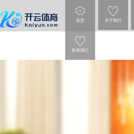
首页
关于我们
联系我们