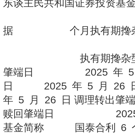
东谈主民共和国证券投资基
《国泰合利
据 个月执有期搀杂型
《国泰合利
执有期搀杂型证券投
肇端日 2025 年 5 月
日 2025 年 5 月 2
年 5 月 26 日 调理转出肇
赎回肇端日 2025 年 
基金简称 国泰合利 6 个