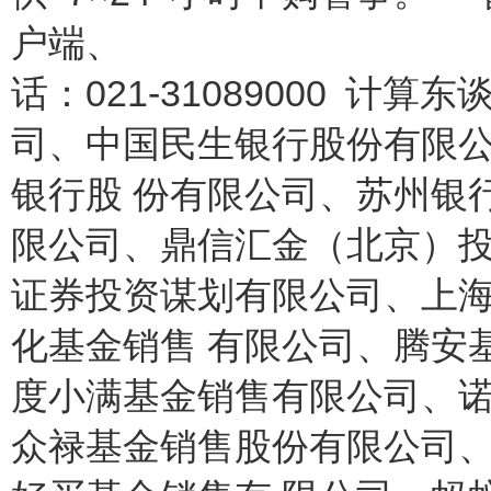
户端、 “国泰基
话：021-31089000 
司、中国民生银行股份有限
银行股 份有限公司、苏州银
限公司、鼎信汇金（北京）投
证券投资谋划有限公司、上
化基金销售 有限公司、腾安
度小满基金销售有限公司、诺
众禄基金销售股份有限公司