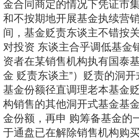
金合同商定的情况下凭证市
和不按期地开展基金执续营销
间，基金贬责东谈主不错按
对投资 东谈主合乎调低基金
资者在某销售机构执有国泰基
金 贬责东谈主”）贬责的洞
基金份额径直调理老本基金贬
构销售的其他洞开式基金基
金份额，再申 购筹备基金的
于通盘已在解除销售机构购买