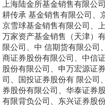
上海陆金所基金销售有限公
耕传承 基金销售有限公司、
京雪球基金销售有限公司、上
万家资产基金销售（天津）
限公司、中 信期货有限公司
商证券股份有限公司、中信证
股份有限公司、申万宏源证
司、国投证券股份有 限公司
券股份有限公司、华泰证券股
有限背负公司、东兴证券股